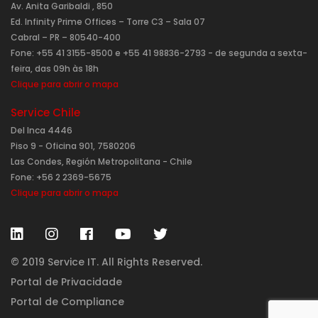
Av. Anita Garibaldi , 850
Ed. Infinity Prime Offices – Torre C3 – Sala 07
Cabral – PR – 80540-400
Fone: +55 41 3155-8500 e +55 41 98836-2793 - de segunda a sexta-
feira, das 09h às 18h
Clique para abrir o mapa
Service Chile
Del Inca 4446
Piso 9 - Oficina 901, 7580206
Las Condes, Región Metropolitana - Chile
Fone: +56 2 2369-5675
Clique para abrir o mapa
© 2019 Service IT. All Rights Reserved.
Portal de Privacidade
Portal de Compliance