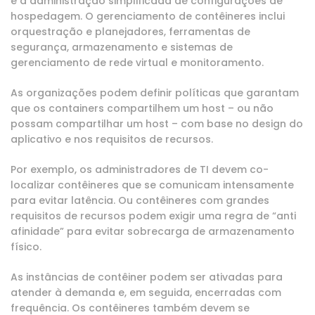
é a administração simplificada de configurações de
hospedagem. O gerenciamento de contêineres inclui
orquestração e planejadores, ferramentas de
segurança, armazenamento e sistemas de
gerenciamento de rede virtual e monitoramento.
As organizações podem definir políticas que garantam
que os containers compartilhem um host – ou não
possam compartilhar um host – com base no design do
aplicativo e nos requisitos de recursos.
Por exemplo, os administradores de TI devem co-
localizar contêineres que se comunicam intensamente
para evitar latência. Ou contêineres com grandes
requisitos de recursos podem exigir uma regra de “anti
afinidade” para evitar sobrecarga de armazenamento
físico.
As instâncias de contêiner podem ser ativadas para
atender à demanda e, em seguida, encerradas com
frequência. Os contêineres também devem se