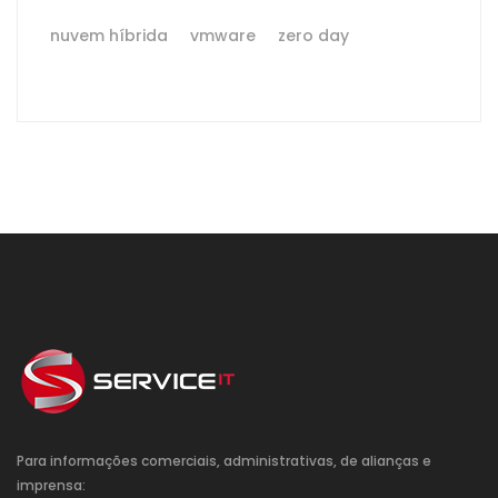
nuvem híbrida
vmware
zero day
Para informações comerciais, administrativas, de alianças e
imprensa: