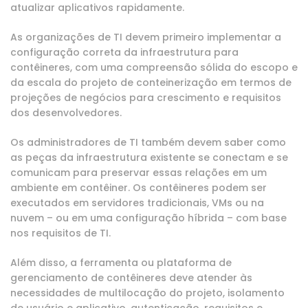
atualizar aplicativos rapidamente.
As organizações de TI devem primeiro implementar a
configuração correta da infraestrutura para
contêineres, com uma compreensão sólida do escopo e
da escala do projeto de conteinerização em termos de
projeções de negócios para crescimento e requisitos
dos desenvolvedores.
Os administradores de TI também devem saber como
as peças da infraestrutura existente se conectam e se
comunicam para preservar essas relações em um
ambiente em contêiner. Os contêineres podem ser
executados em servidores tradicionais, VMs ou na
nuvem – ou em uma configuração híbrida – com base
nos requisitos de TI.
Além disso, a ferramenta ou plataforma de
gerenciamento de contêineres deve atender às
necessidades de multilocação do projeto, isolamento
de usuário e aplicativo, autenticação, requisitos e