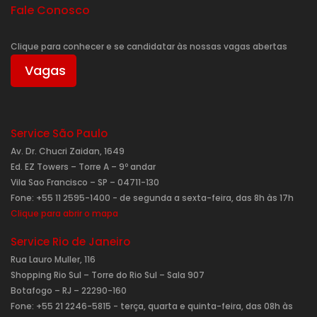
Fale Conosco
Clique para conhecer e se candidatar às nossas vagas abertas
Vagas
Service São Paulo
Av. Dr. Chucri Zaidan, 1649
Ed. EZ Towers – Torre A – 9º andar
Vila Sao Francisco – SP – 04711-130
Fone: +55 11 2595-1400 - de segunda a sexta-feira, das 8h às 17h
Clique para abrir o mapa
Service Rio de Janeiro
Rua Lauro Muller, 116
Shopping Rio Sul – Torre do Rio Sul – Sala 907
Botafogo – RJ – 22290-160
Fone: +55 21 2246-5815 - terça, quarta e quinta-feira, das 08h às