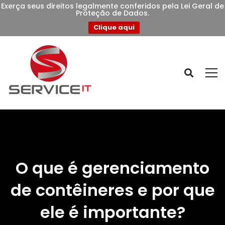
Exerça seus direitos legalmente conferidos pela Lei Geral de
Proteção de Dados.
Clique aqui
O que é gerenciamento
de contêineres e por que
ele é importante?