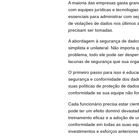
A maioria das empresas gasta gran
com equipes jurídicas e tecnologias
essenciais para administrar com 
de violações de dados nos últimos 
precisam ser tomadas.
A abordagem à segurança de dados 
simplista e unilateral. Não importa
problema, todo ele pode ser despe
lacunas de segurança que sua orga
O primeiro passo para isso é educa
segurança e conformidade dos dado
suas políticas de proteção de dado
conformidade se sua equipe não fo
Cada funcionário precisa estar cie
pode ter um efeito dominó devast
treinamento eficaz e a adoção de 
conformidade em todas as suas equ
investimentos e esforços anteriores