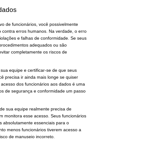
 dados
o de funcionários, você possivelmente
o contra erros humanos. Na verdade, o erro
iolações e falhas de conformidade. Se seus
s procedimentos adequados ou são
vitar completamente os riscos de
sua equipe e certificar-se de que seus
cê precisa ir ainda mais longe se quiser
 o acesso dos funcionários aos dados é uma
rços de segurança e conformidade um passo
e sua equipe realmente precisa de
m monitora esse acesso. Seus funcionários
 absolutamente essenciais para o
to menos funcionários tiverem acesso a
isco de manuseio incorreto.