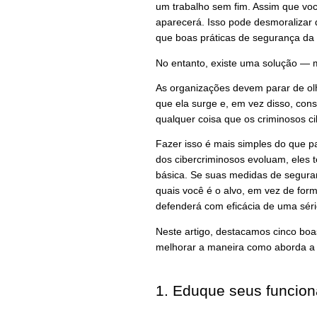
um trabalho sem fim. Assim que você
aparecerá. Isso pode desmoralizar 
que boas práticas de segurança da 
No entanto, existe uma solução — 
As organizações devem parar de ol
que ela surge e, em vez disso, cons
qualquer coisa que os criminosos c
Fazer isso é mais simples do que pa
dos cibercriminosos evoluam, eles
básica. Se suas medidas de segura
quais você é o alvo, em vez de for
defenderá com eficácia de uma séri
Neste artigo, destacamos cinco boa
melhorar a maneira como aborda a
1. Eduque seus funcion