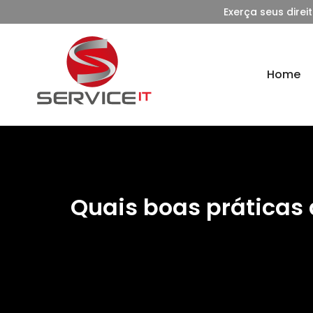
Exerça seus direi
Home
Quais boas práticas