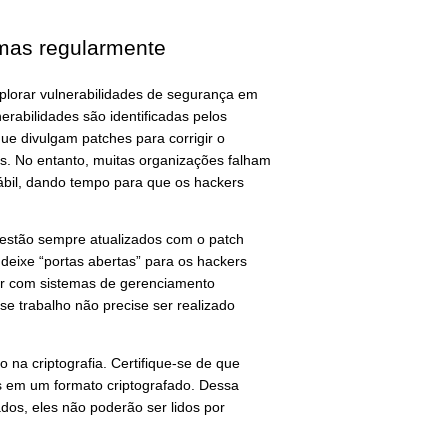
amas regularmente
plorar vulnerabilidades de segurança em
erabilidades são identificadas pelos
que divulgam patches para corrigir o
s. No entanto, muitas organizações falham
ábil, dando tempo para que os hackers
 estão sempre atualizados com o patch
 deixe “portas abertas” para os hackers
r com sistemas de gerenciamento
se trabalho não precise ser realizado
o na criptografia. Certifique-se de que
 em um formato criptografado. Dessa
os, eles não poderão ser lidos por