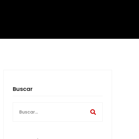
Buscar
Search
for: