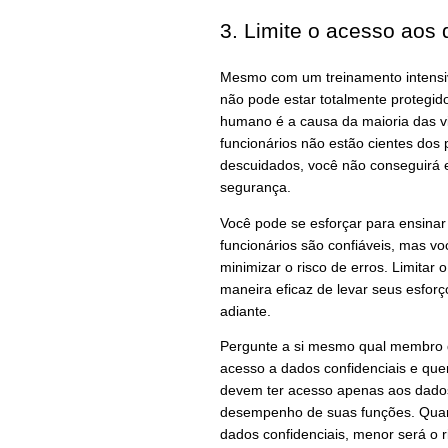
3. Limite o acesso aos
Mesmo com um treinamento intensiv
não pode estar totalmente protegid
humano é a causa da maioria das v
funcionários não estão cientes do
descuidados, você não conseguirá e
segurança.
Você pode se esforçar para ensinar 
funcionários são confiáveis, mas vo
minimizar o risco de erros. Limitar
maneira eficaz de levar seus esfo
adiante.
Pergunte a si mesmo qual membro d
acesso a dados confidenciais e que
devem ter acesso apenas aos dados
desempenho de suas funções. Quan
dados confidenciais, menor será o r