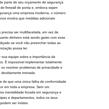
de parte de seu orçamento de segurança
 de firewall de ponta e, embora sejam
segurança uma empresa moderna, o número
anos mostra que medidas adicionais
precisa ser multifacetada, em vez de
 quanto dinheiro está sendo gasto com esse
rdiçado se você não preencher todas as
nização possa ter.
r sua equipe sobre a importância da
s. É impossível implementar totalmente
s ou resolver problemas de privacidade e
r devidamente treinada.
nte de que uma única falha de conformidade
ador em toda a empresa. Sem um
uma mentalidade focada em segurança e
ipes e departamentos, todos os seus
 podem ser inúteis.