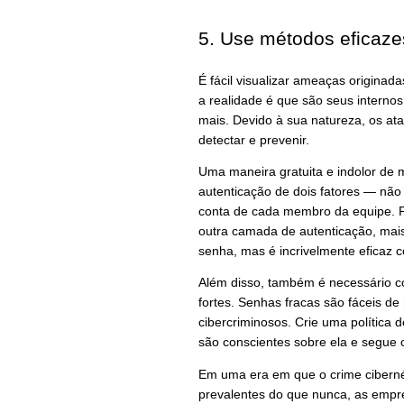
5. Use métodos eficaze
É fácil visualizar ameaças originad
a realidade é que são seus interno
mais. Devido à sua natureza, os ata
detectar e prevenir.
Uma maneira gratuita e indolor de 
autenticação de dois fatores — nã
conta de cada membro da equipe. P
outra camada de autenticação, ma
senha, mas é incrivelmente eficaz 
Além disso, também é necessário c
fortes. Senhas fracas são fáceis d
cibercriminosos. Crie uma política 
são conscientes sobre ela e segue 
Em uma era em que o crime ciberné
prevalentes do que nunca, as empr