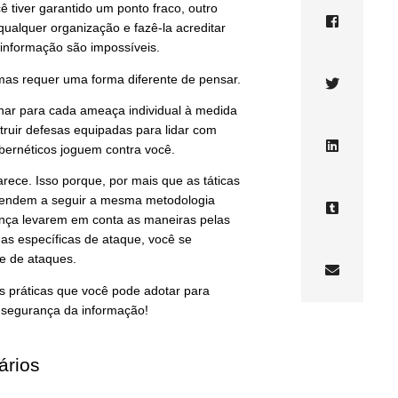
 tiver garantido um ponto fraco, outro
qualquer organização e fazê-la acreditar
informação são impossíveis.
mas requer uma forma diferente de pensar.
har para cada ameaça individual à medida
truir defesas equipadas para lidar com
ibernéticos joguem contra você.
rece. Isso porque, por mais que as táticas
 tendem a seguir a mesma metodologia
nça levarem em conta as maneiras pelas
mas específicas de ataque, você se
e de ataques.
s práticas que você pode adotar para
 segurança da informação!
ários