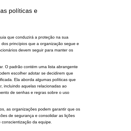
as políticas e
guia que conduzirá a proteção na sua
dos princípios que a organização segue e
uncionários devem seguir para manter os
ar. O padrão contém uma lista abrangente
podem escolher adotar se decidirem que
icada. Ela aborda algumas políticas que
, incluindo aquelas relacionadas ao
mento de senhas e regras sobre o uso
tos, as organizações podem garantir que os
ões de segurança e consolidar as lições
 conscientização da equipe.