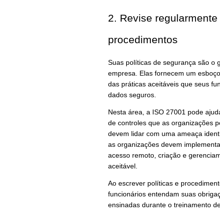
2. Revise regularmente 
procedimentos
Suas políticas de segurança são o 
empresa. Elas fornecem um esboço 
das práticas aceitáveis que seus f
dados seguros.
Nesta área, a ISO 27001 pode ajud
de controles que as organizações 
devem lidar com uma ameaça identif
as organizações devem implementar
acesso remoto, criação e gerencia
aceitável.
Ao escrever políticas e procedimen
funcionários entendam suas obrigaç
ensinadas durante o treinamento de