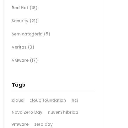
Red Hat
(18)
Security
(21)
Sem categoria
(5)
Veritas
(3)
VMware
(17)
Tags
cloud
cloud foundation
hci
Novo Zero Day
nuvem híbrida
vmware
zero day